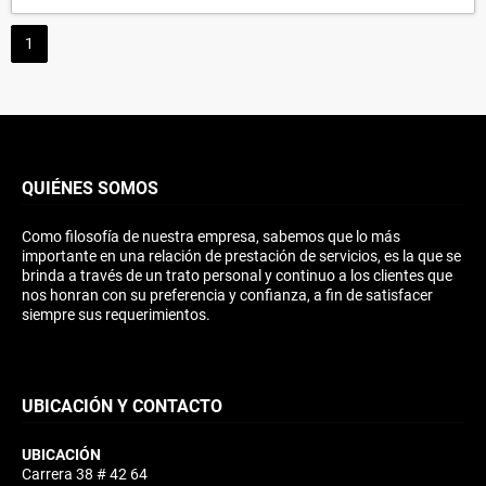
1
QUIÉNES SOMOS
Como filosofía de nuestra empresa, sabemos que lo más
importante en una relación de prestación de servicios, es la que se
brinda a través de un trato personal y continuo a los clientes que
nos honran con su preferencia y confianza, a fin de satisfacer
siempre sus requerimientos.
UBICACIÓN Y CONTACTO
UBICACIÓN
Carrera 38 # 42 64