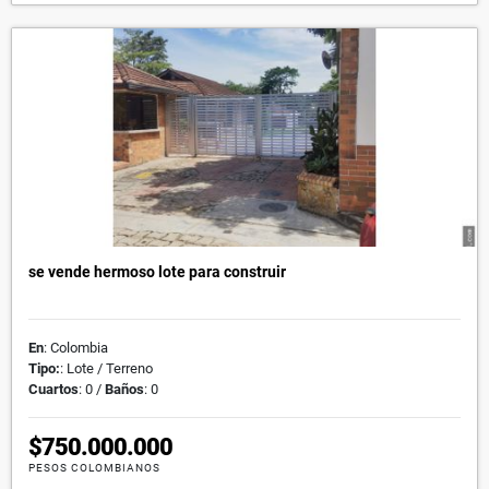
se vende hermoso lote para construir
En
: Colombia
Tipo:
: Lote / Terreno
Cuartos
: 0 /
Baños
: 0
$750.000.000
PESOS COLOMBIANOS