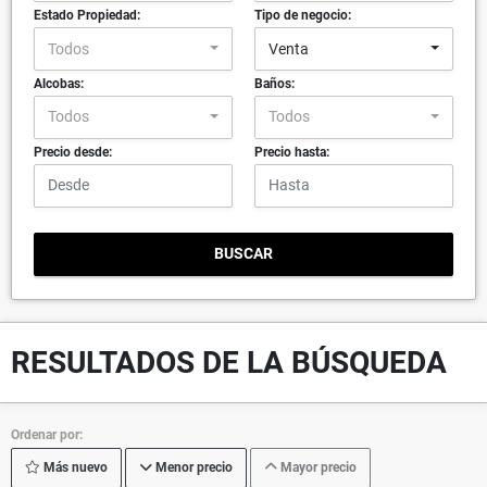
Estado Propiedad:
Tipo de negocio:
Todos
Venta
Alcobas:
Baños:
Todos
Todos
Precio desde:
Precio hasta:
BUSCAR
RESULTADOS DE LA BÚSQUEDA
Ordenar por:
Más nuevo
Menor precio
Mayor precio