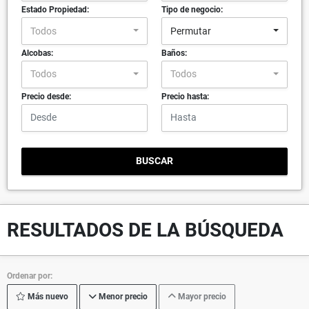
Estado Propiedad:
Tipo de negocio:
Todos
Permutar
Alcobas:
Baños:
Todos
Todos
Precio desde:
Precio hasta:
BUSCAR
RESULTADOS DE LA BÚSQUEDA
Ordenar por:
Más nuevo
Menor precio
Mayor precio