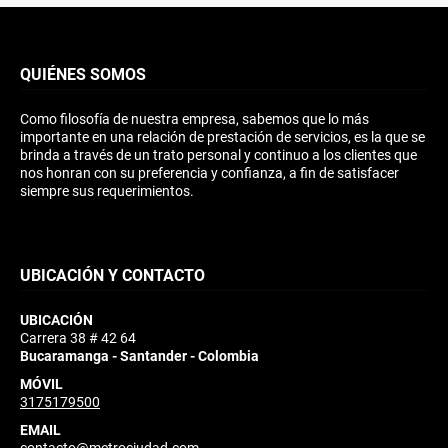
QUIÉNES SOMOS
Como filosofía de nuestra empresa, sabemos que lo más
importante en una relación de prestación de servicios, es la que se
brinda a través de un trato personal y continuo a los clientes que
nos honran con su preferencia y confianza, a fin de satisfacer
siempre sus requerimientos.
UBICACIÓN Y CONTACTO
UBICACIÓN
Carrera 38 # 42 64
Bucaramanga - Santander - Colombia
MÓVIL
3175179500
EMAIL
contacto@metrociudad.com