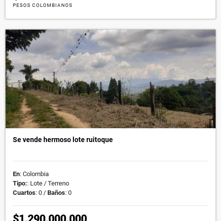
PESOS COLOMBIANOS
Se vende hermoso lote ruitoque
En
: Colombia
Tipo:
: Lote / Terreno
Cuartos
: 0 /
Baños
: 0
$1.290.000.000