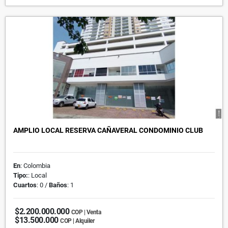
AMPLIO LOCAL RESERVA CAÑAVERAL CONDOMINIO CLUB
En
: Colombia
Tipo:
: Local
Cuartos
: 0 /
Baños
: 1
$2.200.000.000
COP | Venta
$13.500.000
COP | Alquiler