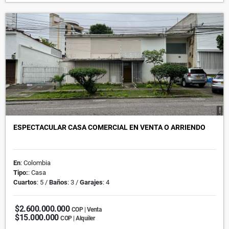
ESPECTACULAR CASA COMERCIAL EN VENTA O ARRIENDO
En
: Colombia
Tipo:
: Casa
Cuartos
: 5 /
Baños
: 3 /
Garajes
: 4
$2.600.000.000
COP | Venta
$15.000.000
COP | Alquiler