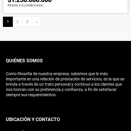
PESOS COLOMBIANOS
Siguiente
1
2
3
»
QUIÉNES SOMOS
Como filosofía de nuestra empresa, sabemos que lo más
importante en una relación de prestación de servicios, es la que se
brinda a través de un trato personal y continuo a los clientes que
nos honran con su preferencia y confianza, a fin de satisfacer
siempre sus requerimientos.
UBICACIÓN Y CONTACTO