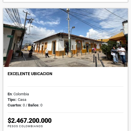
EXCELENTE UBICACION
En
: Colombia
Tipo:
: Casa
Cuartos
: 0 /
Baños
: 0
$2.467.200.000
PESOS COLOMBIANOS