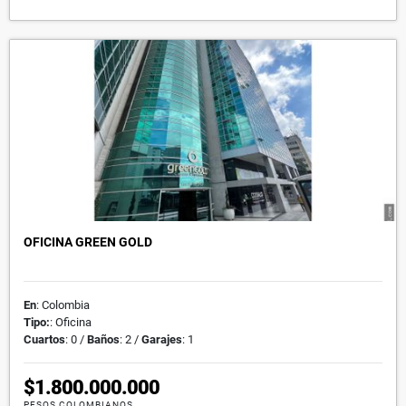
OFICINA GREEN GOLD
En
: Colombia
Tipo:
: Oficina
Cuartos
: 0 /
Baños
: 2 /
Garajes
: 1
$1.800.000.000
PESOS COLOMBIANOS