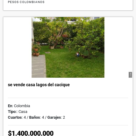
PESOS COLOMBIANOS
se vende casa lagos del cacique
En
: Colombia
Tipo:
: Casa
Cuartos
: 4 /
Baños
: 4 /
Garajes
: 2
$1.400.000.000