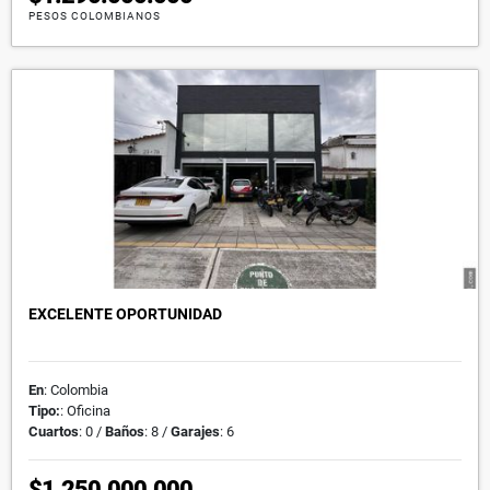
PESOS COLOMBIANOS
EXCELENTE OPORTUNIDAD
En
: Colombia
Tipo:
: Oficina
Cuartos
: 0 /
Baños
: 8 /
Garajes
: 6
$1.250.000.000