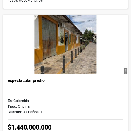
PESOS COLOMBIANOS
espectacular predio
En
: Colombia
Tipo:
: Oficina
Cuartos
: 0 /
Baños
: 1
$1.440.000.000