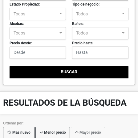
Estado Propiedad:
Tipo de negocio:
Todos
Todos
Alcobas:
Baños:
Todos
Todos
Precio desde:
Precio hasta:
BUSCAR
RESULTADOS DE LA BÚSQUEDA
Ordenar por:
Más nuevo
Menor precio
Mayor precio