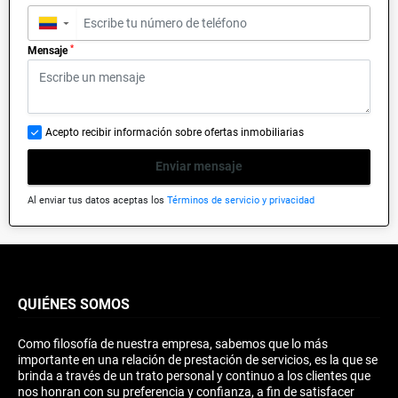
▼
*
Mensaje
Acepto recibir información sobre ofertas inmobiliarias
Enviar mensaje
Al enviar tus datos aceptas los
Términos de servicio y privacidad
QUIÉNES SOMOS
Como filosofía de nuestra empresa, sabemos que lo más
importante en una relación de prestación de servicios, es la que se
brinda a través de un trato personal y continuo a los clientes que
nos honran con su preferencia y confianza, a fin de satisfacer