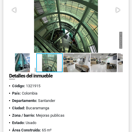
Detalles del inmueble
Código:
1321915
País:
Colombia
Departamento:
Santander
Ciudad:
Bucaramanga
Zona / barrio:
Mejoras publicas
Estado:
Usado
Área Construida:
65 m²