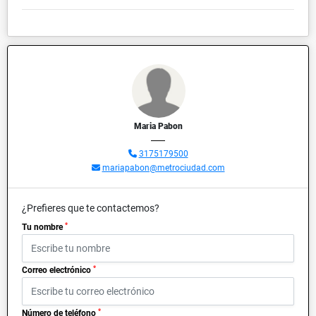
Maria Pabon
3175179500
mariapabon@metrociudad.com
¿Prefieres que te contactemos?
*
Tu nombre
*
Correo electrónico
*
Número de teléfono