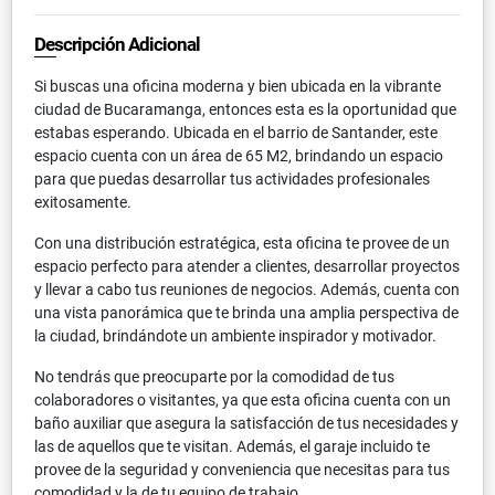
Descripción Adicional
Si buscas una oficina moderna y bien ubicada en la vibrante
ciudad de Bucaramanga, entonces esta es la oportunidad que
estabas esperando. Ubicada en el barrio de Santander, este
espacio cuenta con un área de 65 M2, brindando un espacio
para que puedas desarrollar tus actividades profesionales
exitosamente.
Con una distribución estratégica, esta oficina te provee de un
espacio perfecto para atender a clientes, desarrollar proyectos
y llevar a cabo tus reuniones de negocios. Además, cuenta con
una vista panorámica que te brinda una amplia perspectiva de
la ciudad, brindándote un ambiente inspirador y motivador.
No tendrás que preocuparte por la comodidad de tus
colaboradores o visitantes, ya que esta oficina cuenta con un
baño auxiliar que asegura la satisfacción de tus necesidades y
las de aquellos que te visitan. Además, el garaje incluido te
provee de la seguridad y conveniencia que necesitas para tus
comodidad y la de tu equipo de trabajo.