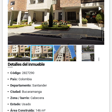
Detalles del inmueble
Código:
2827290
País:
Colombia
Departamento:
Santander
Ciudad:
Bucaramanga
Zona / barrio:
Cabecera
Estado:
Usado
Área Construida:
146 m²