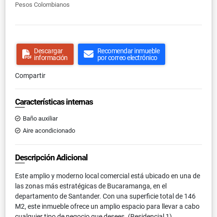
Pesos Colombianos
Descargar
Recomendar inmueble
información
por correo electrónico
Compartir
Características internas
Baño auxiliar
Aire acondicionado
Descripción Adicional
Este amplio y moderno local comercial está ubicado en una de
las zonas más estratégicas de Bucaramanga, en el
departamento de Santander. Con una superficie total de 146
M2, este inmueble ofrece un amplio espacio para llevar a cabo
cualquier tipo de negocio que desees. (Residencial 1)