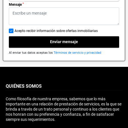
*
Mensaje
Acepto recibir información sobre ofertas inmobiliarias
Enviar mensaje
Al enviar tus datos aceptas los
Términos de servicio y privacidad
QUIÉNES SOMOS
Como filosofía de nuestra empresa, sabemos que lo más
importante en una relación de prestación de servicios, es la que se
brinda a través de un trato personal y continuo a los clientes que
nos honran con su preferencia y confianza, a fin de satisfacer
siempre sus requerimientos.