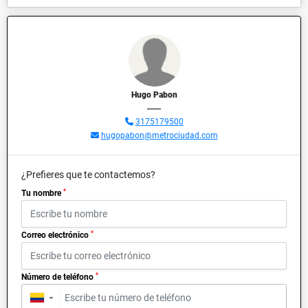
Hugo Pabon
3175179500
hugopabon@metrociudad.com
¿Prefieres que te contactemos?
*
Tu nombre
*
Correo electrónico
*
Número de teléfono
▼