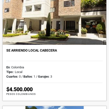
SE ARRIENDO LOCAL CABECERA
En
: Colombia
Tipo:
: Local
Cuartos
: 0 /
Baños
: 1 /
Garajes
: 3
$4.500.000
PESOS COLOMBIANOS