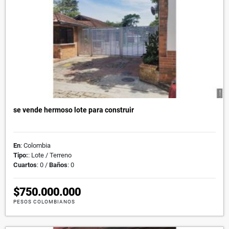
se vende hermoso lote para construir
En
: Colombia
Tipo:
: Lote / Terreno
Cuartos
: 0 /
Baños
: 0
$750.000.000
PESOS COLOMBIANOS