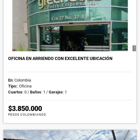
OFICINA EN ARRIENDO CON EXCELENTE UBICACIÓN
En
: Colombia
Tipo:
: Oficina
Cuartos
: 0 /
Baños
: 1 /
Garajes
: 1
$3.850.000
PESOS COLOMBIANOS