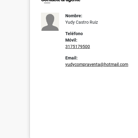
Nombre:
Yudy Castro Ruiz
Teléfono
Móvil:
3175179500
Email:
yudycompraventa@hotmail.com