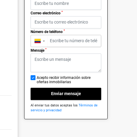
*
Correo electrónico
*
Número de teléfono
▼
*
Mensaje
Acepto recibir información sobre
ofertas inmobiliarias
Enviar mensaje
Al enviar tus datos aceptas los
Términos de
servicio y privacidad