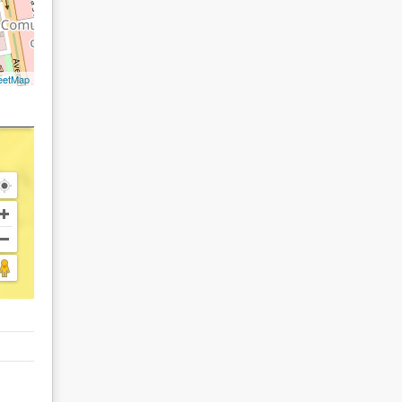
eetMap