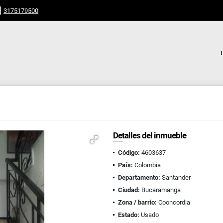
3175179500
Detalles del inmueble
Código:
4603637
País:
Colombia
Departamento:
Santander
Ciudad:
Bucaramanga
Zona / barrio:
Cooncordia
Estado:
Usado