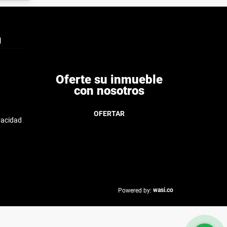
N
Oferte su inmueble
con nosotros
OFERTAR
ivacidad
wasi.co
Powered by: