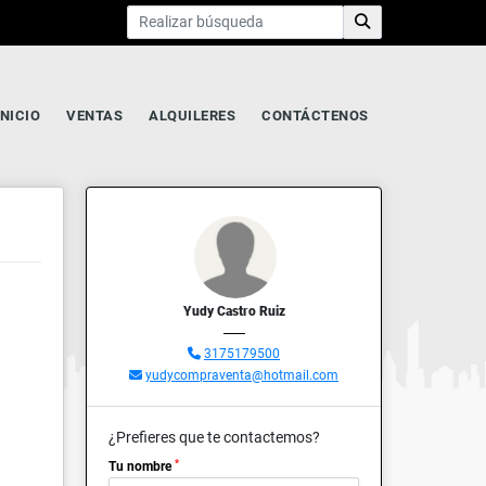
INICIO
VENTAS
ALQUILERES
CONTÁCTENOS
Yudy Castro Ruiz
3175179500
yudycompraventa@hotmail.com
¿Prefieres que te contactemos?
*
Tu nombre