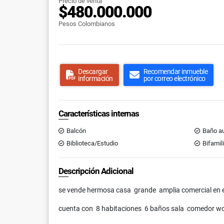
Precio de venta
$480.000.000
Pesos Colombianos
Descargar
Recomendar inmueble
información
por correo electrónico
Características internas
Balcón
Baño au
Biblioteca/Estudio
Bifamil
Descripción Adicional
se vende hermosa casa grande amplia comercial en el
cuenta con 8 habitaciones 6 baños sala comedor wol