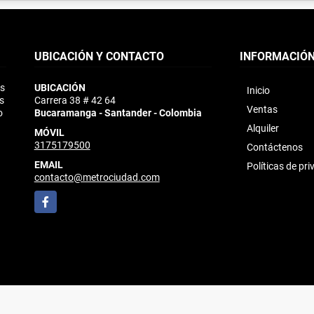
UBICACIÓN Y CONTACTO
INFORMACIÓ
ás
UBICACIÓN
Inicio
s
Carrera 38 # 42 64
Ventas
o
Bucaramanga - Santander - Colombia
Alquiler
MÓVIL
3175179500
Contáctenos
EMAIL
Políticas de pr
contacto@metrociudad.com
Facebook