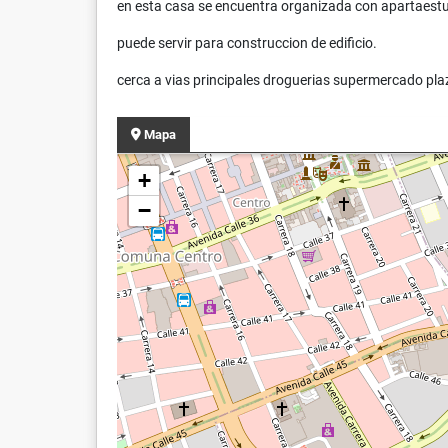
en esta casa se encuentra organizada con apartaestu
puede servir para construccion de edificio.
cerca a vias principales droguerias supermercado pl
Mapa
+
−