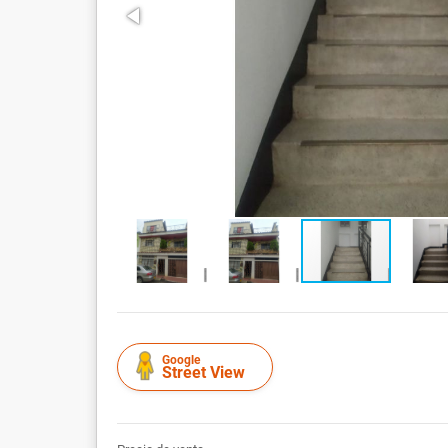
Google
Street View