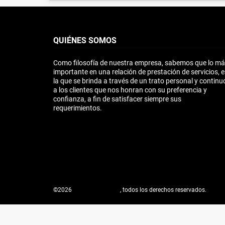
QUIÉNES SOMOS
Como filosofía de nuestra empresa, sabemos que lo m
importante en una relación de prestación de servicios, e
la que se brinda a través de un trato personal y continu
a los clientes que nos honran con su preferencia y
confianza, a fin de satisfacer siempre sus
requerimientos.
©2026
metrociudad.com
, todos los derechos reservados.