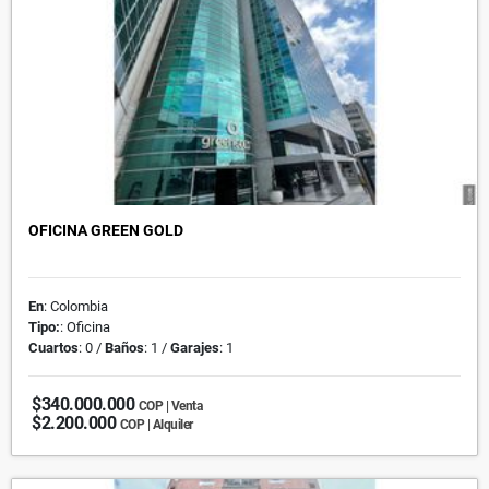
OFICINA GREEN GOLD
En
: Colombia
Tipo:
: Oficina
Cuartos
: 0 /
Baños
: 1 /
Garajes
: 1
$340.000.000
COP | Venta
$2.200.000
COP | Alquiler