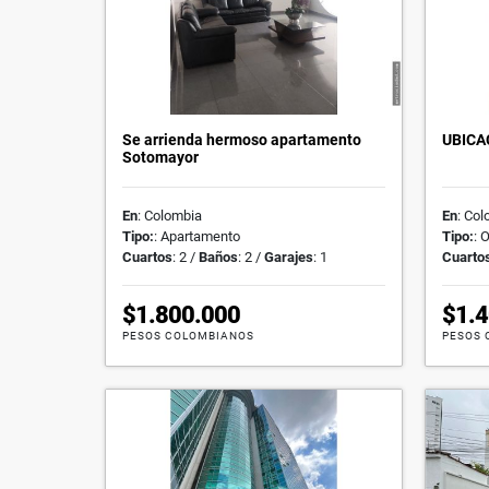
Se arrienda hermoso apartamento
UBICA
Sotomayor
En
: Colombia
En
: Co
Tipo:
: Apartamento
Tipo:
: 
Cuartos
: 2 /
Baños
: 2 /
Garajes
: 1
Cuarto
$1.800.000
$1.
PESOS COLOMBIANOS
PESOS 