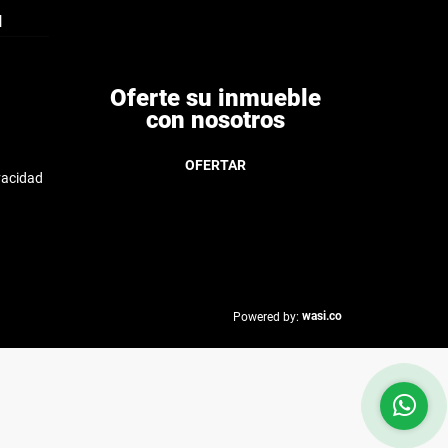
N
Oferte su inmueble
con nosotros
OFERTAR
ivacidad
wasi.co
Powered by: