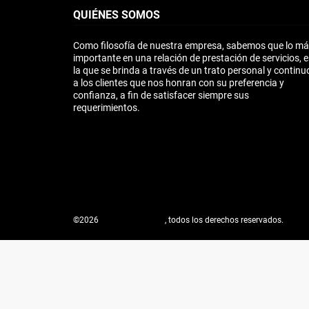
QUIÉNES SOMOS
Como filosofía de nuestra empresa, sabemos que lo m
importante en una relación de prestación de servicios, e
la que se brinda a través de un trato personal y continu
a los clientes que nos honran con su preferencia y
confianza, a fin de satisfacer siempre sus
requerimientos.
©2026
metrociudad.com
, todos los derechos reservados.