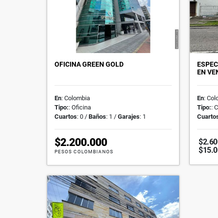
OFICINA GREEN GOLD
ESPEC
EN VE
En
: Colombia
En
: Co
Tipo:
: Oficina
Tipo:
: 
Cuartos
: 0 /
Baños
: 1 /
Garajes
: 1
Cuarto
$2.200.000
$2.60
$15.
PESOS COLOMBIANOS