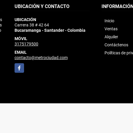
UBICACIÓN Y CONTACTO
INFORMACIÓ
ás
UBICACIÓN
Inicio
s
Carrera 38 # 42 64
Ventas
o
Bucaramanga - Santander - Colombia
Alquiler
MÓVIL
3175179500
Contáctenos
EMAIL
Políticas de pr
contacto@metrociudad.com
Facebook