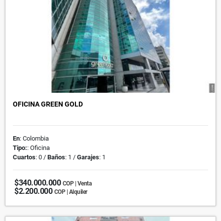
OFICINA GREEN GOLD
En
: Colombia
Tipo:
: Oficina
Cuartos
: 0 /
Baños
: 1 /
Garajes
: 1
$340.000.000
COP | Venta
$2.200.000
COP | Alquiler