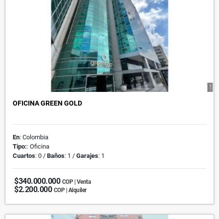
OFICINA GREEN GOLD
En
: Colombia
Tipo:
: Oficina
Cuartos
: 0 /
Baños
: 1 /
Garajes
: 1
$340.000.000
COP | Venta
$2.200.000
COP | Alquiler